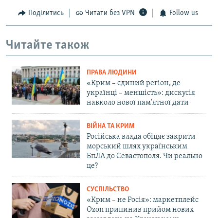
Поділитись
Читати без VPN
Follow us
Читайте також
ПРАВА ЛЮДИНИ
«Крим – єдиний регіон, де
українці – меншість»: дискусія
навколо нової пам'ятної дати
ВІЙНА ТА КРИМ
Російська влада обіцяє закрити
морський шлях українським
БпЛА до Севастополя. Чи реально
це?
СУСПІЛЬСТВО
«Крим – не Росія»: маркетплейс
Ozon припинив прийом нових