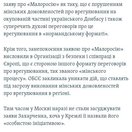
заяву про «Малоросію» як таку, що є порушенням
мінських домовленостей про врегулювання на
окупованій частині українського Донбасу і також
суперечить духові переговорів про це
врегулювання в «нормандському форматі».
Крім того, занепокоєння заявою про «Малоросію»
висловили в Організації з безпеки і співпраці в
Європі, що є стороною іншого формату переговорів
про врегулювання, так званого «мінського
процесу». ОБСЄ закликала уникати дій, що ставлять
під загрозу виконання мінських домовленостей
про врегулювання в регіоні.
Тим часом у Москві наразі не стали засуджувати
заяви Захарченка, хоча у Кремлі її назвали його
«особистою ініціативою».