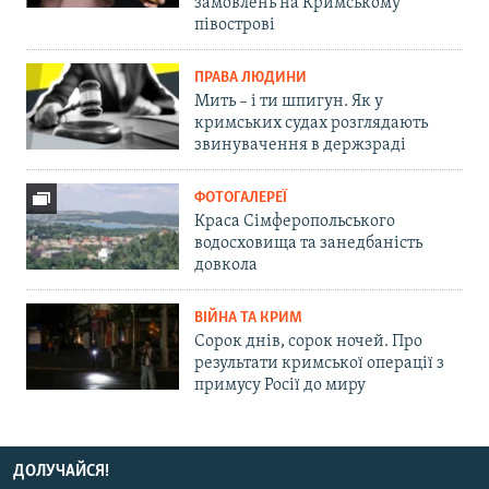
замовлень на Кримському
півострові
ПРАВА ЛЮДИНИ
Мить – і ти шпигун. Як у
кримських судах розглядають
звинувачення в держзраді
ФОТОГАЛЕРЕЇ
Краса Сімферопольського
водосховища та занедбаність
довкола
ВІЙНА ТА КРИМ
Сорок днів, сорок ночей. Про
результати кримської операції з
примусу Росії до миру
ДОЛУЧАЙСЯ!