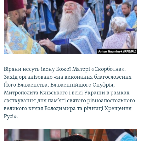
Віряни несуть ікону Божої Матері «Скорботна».
Захід організовано «на виконання благословення
Його Блаженства, Блаженнійшого Онуфрія,
Митрополита Київського і всієї України в рамках
святкування дня пам'яті святого рівноапостольного
великого князя Володимира та річниці Хрещення
Русі».