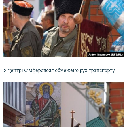
У центрі Сімферополя обмежено рух транспорту.