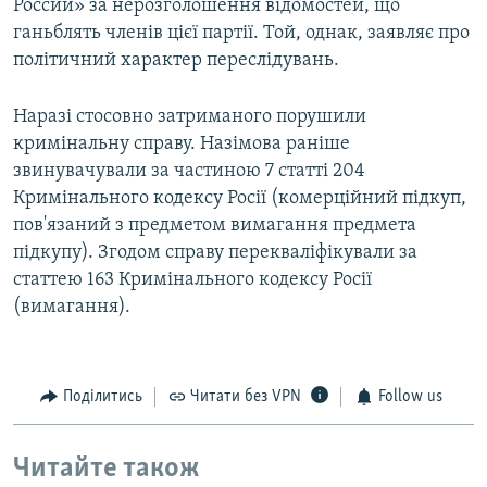
России» за нерозголошення відомостей, що
ганьблять членів цієї партії. Той, однак, заявляє про
політичний характер переслідувань.
Наразі стосовно затриманого порушили
кримінальну справу. Назімова раніше
звинувачували за частиною 7 статті 204
Кримінального кодексу Росії (комерційний підкуп,
пов'язаний з предметом вимагання предмета
підкупу). Згодом справу перекваліфікували за
статтею 163 Кримінального кодексу Росії
(вимагання).
Поділитись
Читати без VPN
Follow us
Читайте також