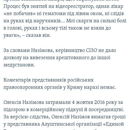
Процес був знятий на відеореєстратор, однак лікар
«не побачив» ні гематоми під лівим оком, ні слідів
на руках від наручників... Мої скарги на сильні болі
в голові, руках і всьому тілі також не взяли до
уваги», – сказав він.
За словами Назімова, керівництво СІЗО не дало
дозволу на вивезення арештованого до іншої
медустанови.
Коментарів представників російських
правоохоронних органів у Криму наразі немає.
Олексія Назімова затримали 4 жовтня 2016 року за
підозрою в комерційному підкупі й посередництві.
За версією слідства, Олексій Назімов вимагав гроші
у представника Алуштинської організації «Единой