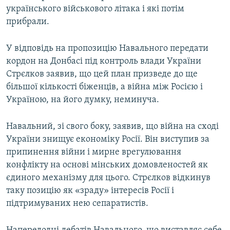
українського військового літака і які потім
прибрали.
У відповідь на пропозицію Навального передати
кордон на Донбасі під контроль влади України
Стрєлков заявив, що цей план призведе до ще
більшої кількості біженців, а війна між Росією і
Україною, на його думку, неминуча.
Навальний, зі свого боку, заявив, що війна на сході
України знищує економіку Росії. Він виступив за
припинення війни і мирне врегулювання
конфлікту на основі мінських домовленостей як
єдиного механізму для цього. Стрєлков відкинув
таку позицію як «зраду» інтересів Росії і
підтримуваних нею сепаратистів.