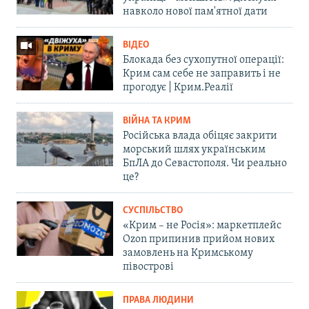
навколо нової пам'ятної дати
ВІДЕО
Блокада без сухопутної операції:
Крим сам себе не заправить і не
прогодує | Крим.Реалії
ВІЙНА ТА КРИМ
Російська влада обіцяє закрити
морський шлях українським
БпЛА до Севастополя. Чи реально
це?
СУСПІЛЬСТВО
«Крим – не Росія»: маркетплейс
Ozon припинив прийом нових
замовлень на Кримському
півострові
ПРАВА ЛЮДИНИ