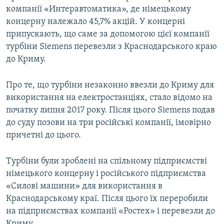
компанії «Интеравтоматика», де німецькому
концерну належало 45,7% акцій. У концерні
припускають, що саме за допомогою цієї компанії
турбіни Siemens перевезли з Краснодарського краю
до Криму.
Про те, що турбіни незаконно ввезли до Криму для
використання на електростанціях, стало відомо на
початку липня 2017 року. Після цього Siemens подав
до суду позови на три російські компанії, імовірно
причетні до цього.
Турбіни були зроблені на спільному підприємстві
німецького концерну і російського підприємства
«Силові машини» для використання в
Краснодарському краї. Після цього їх переробили
на підприємствах компанії «Ростех» і перевезли до
Криму.