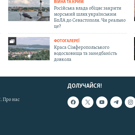
ВІЙНА ТА КРИМ
Російська влада обіцяє закрити
морський шлях українським
БпЛА до Севастополя. Чи реально
це?
ФОТОГАЛЕРЕЇ
Краса Сімферопольського
водосховища та занедбаність
довкола
ДОЛУЧАЙСЯ!
. Про нас