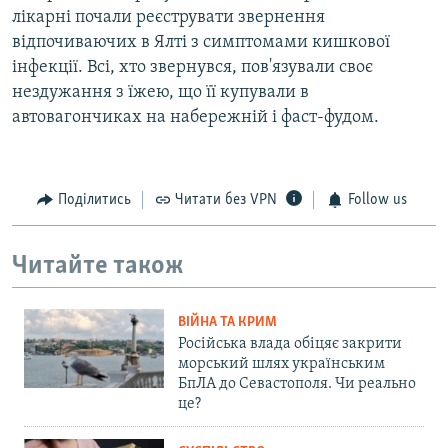
лікарні почали реєструвати звернення
відпочиваючих в Ялті з симптомами кишкової
інфекції. Всі, хто звернувся, пов'язували своє
нездужання з їжею, що її купували в
автовагончиках на набережній і фаст-фудом.
Поділитись
Читати без VPN
Follow us
Читайте також
ВІЙНА ТА КРИМ
Російська влада обіцяє закрити
морський шлях українським
БпЛА до Севастополя. Чи реально
це?