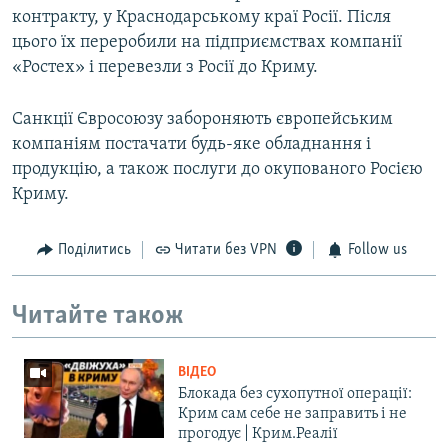
контракту, у Краснодарському краї Росії. Після
цього їх переробили на підприємствах компанії
«Ростех» і перевезли з Росії до Криму.
Санкції Євросоюзу забороняють європейським
компаніям постачати будь-яке обладнання і
продукцію, а також послуги до окупованого Росією
Криму.
Поділитись
Читати без VPN
Follow us
Читайте також
ВІДЕО
Блокада без сухопутної операції:
Крим сам себе не заправить і не
прогодує | Крим.Реалії