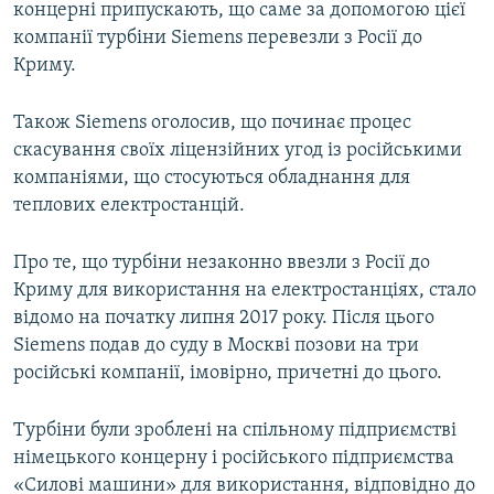
концерні припускають, що саме за допомогою цієї
компанії турбіни Siemens перевезли з Росії до
Криму.
Також Siemens оголосив, що починає процес
скасування своїх ліцензійних угод із російськими
компаніями, що стосуються обладнання для
теплових електростанцій.
Про те, що турбіни незаконно ввезли з Росії до
Криму для використання на електростанціях, стало
відомо на початку липня 2017 року. Після цього
Siemens подав до суду в Москві позови на три
російські компанії, імовірно, причетні до цього.
Турбіни були зроблені на спільному підприємстві
німецького концерну і російського підприємства
«Силові машини» для використання, відповідно до