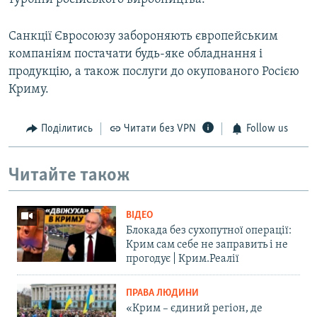
Санкції Євросоюзу забороняють європейським
компаніям постачати будь-яке обладнання і
продукцію, а також послуги до окупованого Росією
Криму.
Поділитись
Читати без VPN
Follow us
Читайте також
ВІДЕО
Блокада без сухопутної операції:
Крим сам себе не заправить і не
прогодує | Крим.Реалії
ПРАВА ЛЮДИНИ
«Крим – єдиний регіон, де