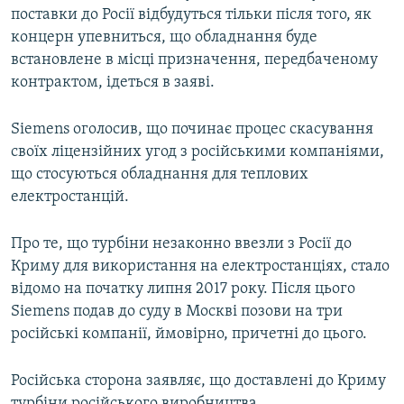
поставки до Росії відбудуться тільки після того, як
концерн упевниться, що обладнання буде
встановлене в місці призначення, передбаченому
контрактом, ідеться в заяві.
Siemens оголосив, що починає процес скасування
своїх ліцензійних угод з російськими компаніями,
що стосуються обладнання для теплових
електростанцій.
Про те, що турбіни незаконно ввезли з Росії до
Криму для використання на електростанціях, стало
відомо на початку липня 2017 року. Після цього
Siemens подав до суду в Москві позови на три
російські компанії, ймовірно, причетні до цього.
Російська сторона заявляє, що доставлені до Криму
турбіни російського виробництва.