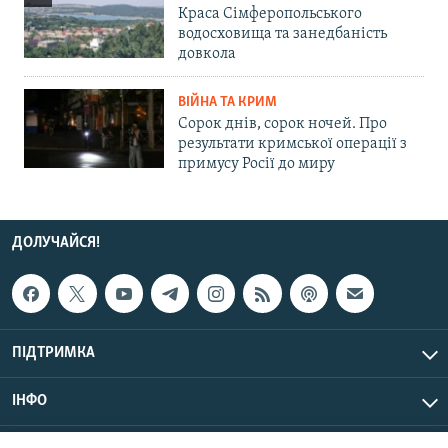
Краса Сімферопольського
водосховища та занедбаність
довкола
ВІЙНА ТА КРИМ
Сорок днів, сорок ночей. Про
результати кримської операції з
примусу Росії до миру
ДОЛУЧАЙСЯ!
ПІДТРИМКА
ІНФО