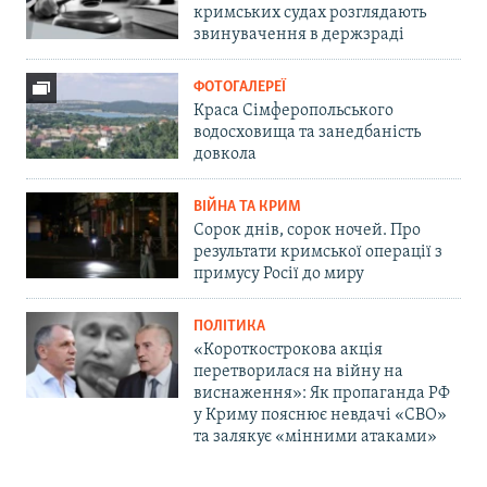
кримських судах розглядають
звинувачення в держзраді
ФОТОГАЛЕРЕЇ
Краса Сімферопольського
водосховища та занедбаність
довкола
ВІЙНА ТА КРИМ
Сорок днів, сорок ночей. Про
результати кримської операції з
примусу Росії до миру
ПОЛІТИКА
«Короткострокова акція
перетворилася на війну на
виснаження»: Як пропаганда РФ
у Криму пояснює невдачі «СВО»
та залякує «мінними атаками»