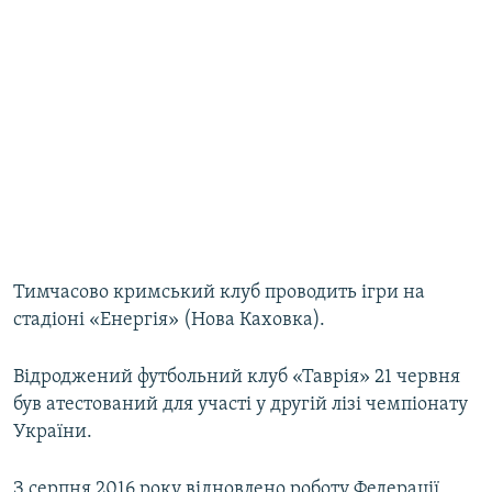
Тимчасово кримський клуб проводить ігри на
стадіоні «Енергія» (Нова Каховка).
Відроджений футбольний клуб «Таврія» 21 червня
був атестований для участі у другій лізі чемпіонату
України.
З серпня 2016 року відновлено роботу Федерації