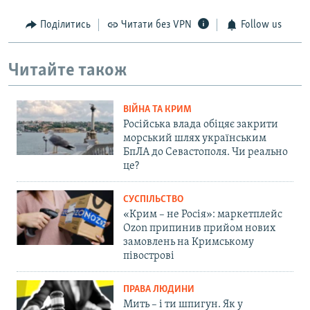
Поділитись
Читати без VPN
Follow us
Читайте також
ВІЙНА ТА КРИМ
Російська влада обіцяє закрити
морський шлях українським
БпЛА до Севастополя. Чи реально
це?
СУСПІЛЬСТВО
«Крим – не Росія»: маркетплейс
Ozon припинив прийом нових
замовлень на Кримському
півострові
ПРАВА ЛЮДИНИ
Мить – і ти шпигун. Як у