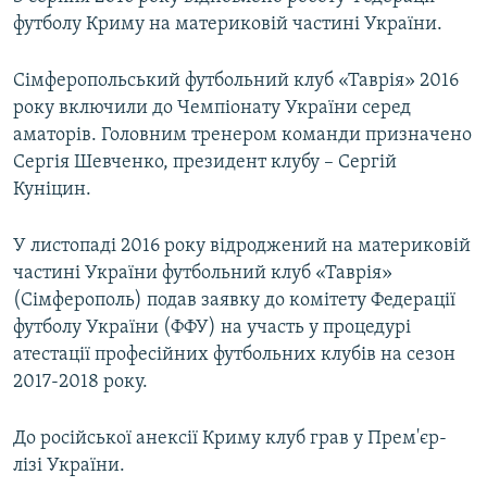
футболу Криму на материковій частині України.
Сімферопольський футбольний клуб «Таврія» 2016
року включили до Чемпіонату України серед
аматорів. Головним тренером команди призначено
Сергія Шевченко, президент клубу – Сергій
Куніцин.
У листопаді 2016 року відроджений на материковій
частині України футбольний клуб «Таврія»
(Сімферополь) подав заявку до комітету Федерації
футболу України (ФФУ) на участь у процедурі
атестації професійних футбольних клубів на сезон
2017-2018 року.
До російської анексії Криму клуб грав у Прем'єр-
лізі України.