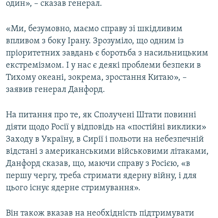
один», – сказав генерал.
«Ми, безумовно, маємо справу зі шкідливим
впливом з боку Ірану. Зрозуміло, що одним із
пріоритетних завдань є боротьба з насильницьким
екстремізмом. І у нас є деякі проблеми безпеки в
Тихому океані, зокрема, зростання Китаю», –
заявив генерал Данфорд.
На питання про те, як Сполучені Штати повинні
діяти щодо Росії у відповідь на «постійні виклики»
Заходу в Україну, в Сирії і польоти на небезпечній
відстані з американськими військовими літаками,
Данфорд сказав, що, маючи справу з Росією, «в
першу чергу, треба стримати ядерну війну, і для
цього існує ядерне стримування».
Він також вказав на необхідність підтримувати