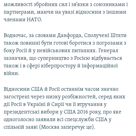
можливості збройних сил і зв’язки з союзниками і
партнерами, маючи на увазі відносини з іншими
членами НАТО.
Водночас, за словами Данфорда, Сполучені Штати
також повинні бути готові боротися з погрозами з
боку Росії й у невійськових питаннях. Генерал
зазначив, що суперництво з Росією відбувається
також і в сфері кіберпростору й інформаційної
війни.
Відносини США й Росії останнім часом значно
загострені через низку розбіжностей, серед яких
дії Росії в Україні й Сирії чи її втручання у
президентські вибори у США 2016 року, про яке
одноголосно заявили всі спецслужби США у
спільній заяві (Москва заперечує це).