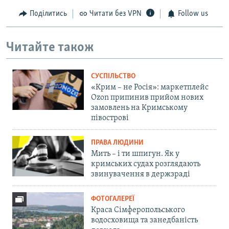
Поділитись
Читати без VPN
Follow us
Читайте також
СУСПІЛЬСТВО
«Крим – не Росія»: маркетплейс
Ozon припинив прийом нових
замовлень на Кримському
півострові
ПРАВА ЛЮДИНИ
Мить – і ти шпигун. Як у
кримських судах розглядають
звинувачення в держзраді
ФОТОГАЛЕРЕЇ
Краса Сімферопольського
водосховища та занедбаність