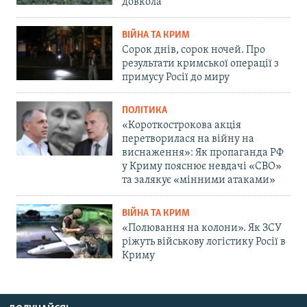
довкола
ВІЙНА ТА КРИМ
Сорок днів, сорок ночей. Про
результати кримської операції з
примусу Росії до миру
ПОЛІТИКА
«Короткострокова акція
перетворилася на війну на
виснаження»: Як пропаганда РФ
у Криму пояснює невдачі «СВО»
та залякує «мінними атаками»
ВІЙНА ТА КРИМ
«Полювання на колони». Як ЗСУ
ріжуть військову логістику Росії в
Криму