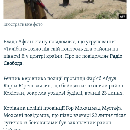
ВІДЕОУРОКИ «ELIFBE»
Русский
СВІДЧЕННЯ ОКУПАЦІЇ
Qırımtatar
Ілюстративне фото
УКРАЇНСЬКА ПРОБЛЕМА КРИМУ
ДОЛУЧАЙСЯ!
ІНФОГРАФІКА
Влада Афганістану повідомляє, що угруповання
«Талібан» взяло під свій контроль два райони на
півночі й у центрі країни. Про це повідомляє
Радіо
Усі сайти RFE/RL
Свобода
.
Речник керівника поліції провінції Фар’яб Абдул
Карім Юреш заявив, що бойовики захопили район
Кохістан, зокрема урядові будівлі, вранці 23 липня.
Керівник поліції провінції Гор Мохаммад Мустафа
Мохсені повідомив, що пізно ввечері 22 липня після
сутичок із бойовиками був захоплений район