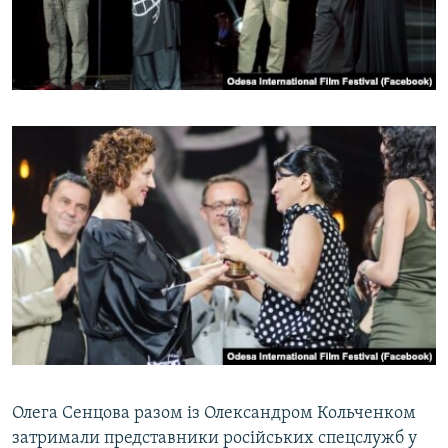
Олега Сенцова разом із Олександром Кольченком
затримали представники російських спецслужб у