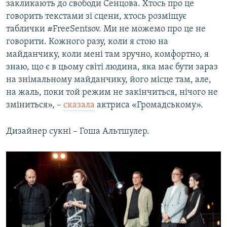
закликають до свободи Сенцова. Хтось про це
говорить текстами зі сцени, хтось розміщує
таблички #FreeSentsov. Ми не можемо про це не
говорити. Кожного разу, коли я стою на
майданчику, коли мені там зручно, комфортно, я
знаю, що є в цьому світі людина, яка має бути зараз
на знімальному майданчику, його місце там, але,
на жаль, поки той режим не закінчиться, нічого не
зміниться», –
сказала
актриса «Громадському».
Дизайнер сукні – Гоша Альтшулер.