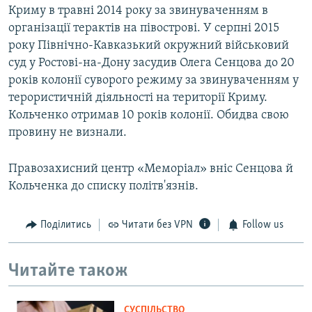
Криму в травні 2014 року за звинуваченням в
організації терактів на півострові. У серпні 2015
року Північно-Кавказький окружний військовий
суд у Ростові-на-Дону засудив Олега Сенцова до 20
років колонії суворого режиму за звинуваченням у
терористичній діяльності на території Криму.
Кольченко отримав 10 років колонії. Обидва свою
провину не визнали.
Правозахисний центр «Меморіал» вніс Сенцова й
Кольченка до списку політв'язнів.
Поділитись
Читати без VPN
Follow us
Читайте також
СУСПІЛЬСТВО