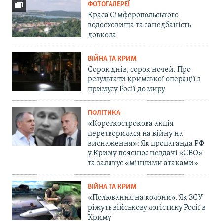
ФОТОГАЛЕРЕЇ
Краса Сімферопольського
водосховища та занедбаність
довкола
ВІЙНА ТА КРИМ
Сорок днів, сорок ночей. Про
результати кримської операції з
примусу Росії до миру
ПОЛІТИКА
«Короткострокова акція
перетворилася на війну на
виснаження»: Як пропаганда РФ
у Криму пояснює невдачі «СВО»
та залякує «мінними атаками»
ВІЙНА ТА КРИМ
«Полювання на колони». Як ЗСУ
ріжуть військову логістику Росії в
Криму