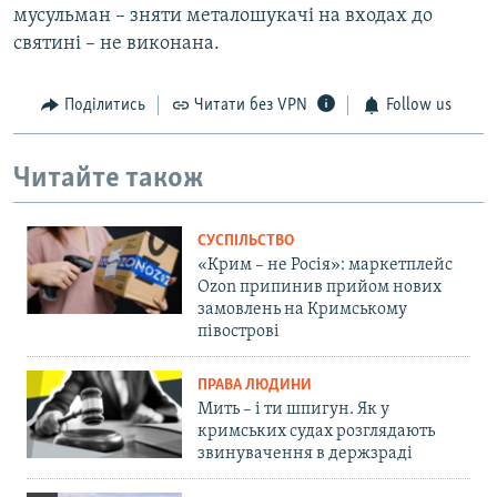
мусульман – зняти металошукачі на входах до
святині – не виконана.
Поділитись
Читати без VPN
Follow us
Читайте також
СУСПІЛЬСТВО
«Крим – не Росія»: маркетплейс
Ozon припинив прийом нових
замовлень на Кримському
півострові
ПРАВА ЛЮДИНИ
Мить – і ти шпигун. Як у
кримських судах розглядають
звинувачення в держзраді