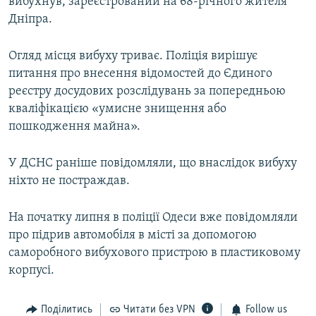
вибухнув, зареєстрований на 68-річного жителя
Дніпра.
Огляд місця вибуху триває. Поліція вирішує
питання про внесення відомостей до Єдиного
реєстру досудових розслідувань за попередньою
кваліфікацією «умисне знищення або
пошкодження майна».
У ДСНС раніше повідомляли, що внаслідок вибуху
ніхто не постраждав.
На початку липня в поліції Одеси вже повідомляли
про підрив автомобіля в місті за допомогою
саморобного вибухового пристрою в пластиковому
корпусі.
Поділитись
Читати без VPN
Follow us