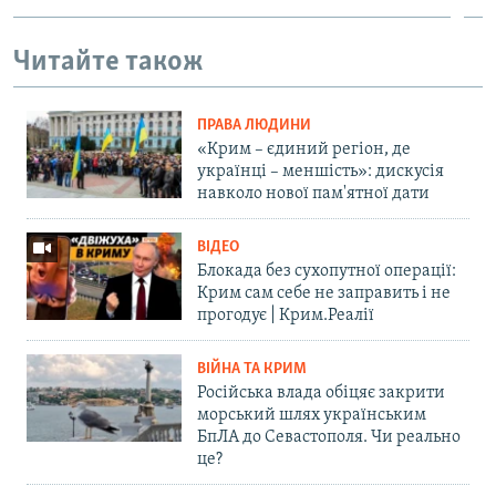
Читайте також
ПРАВА ЛЮДИНИ
«Крим – єдиний регіон, де
українці – меншість»: дискусія
навколо нової пам'ятної дати
ВІДЕО
Блокада без сухопутної операції:
Крим сам себе не заправить і не
прогодує | Крим.Реалії
ВІЙНА ТА КРИМ
Російська влада обіцяє закрити
морський шлях українським
БпЛА до Севастополя. Чи реально
це?