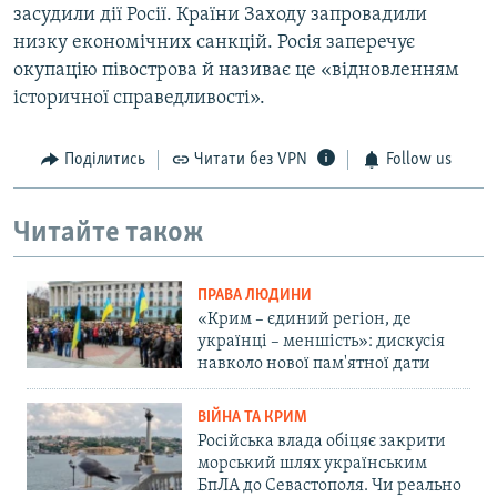
засудили дії Росії. Країни Заходу запровадили
низку економічних санкцій. Росія заперечує
окупацію півострова й називає це «відновленням
історичної справедливості».
Поділитись
Читати без VPN
Follow us
Читайте також
ПРАВА ЛЮДИНИ
«Крим – єдиний регіон, де
українці – меншість»: дискусія
навколо нової пам'ятної дати
ВІЙНА ТА КРИМ
Російська влада обіцяє закрити
морський шлях українським
БпЛА до Севастополя. Чи реально