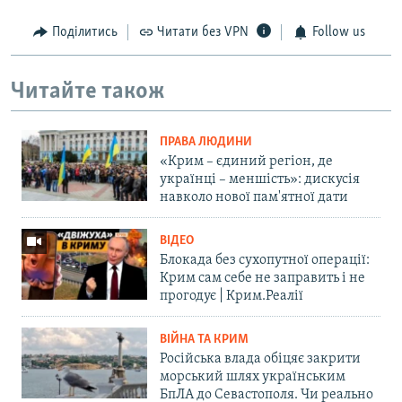
Поділитись
Читати без VPN
Follow us
Читайте також
ПРАВА ЛЮДИНИ
«Крим – єдиний регіон, де
українці – меншість»: дискусія
навколо нової пам'ятної дати
ВІДЕО
Блокада без сухопутної операції:
Крим сам себе не заправить і не
прогодує | Крим.Реалії
ВІЙНА ТА КРИМ
Російська влада обіцяє закрити
морський шлях українським
БпЛА до Севастополя. Чи реально