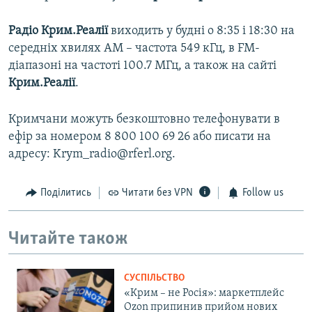
Радіо Крим.Реалії
виходить у будні о 8:35 і 18:30 на
середніх хвилях АМ – частота 549 кГц, в FM-
діапазоні на частоті 100.7 МГц, а також на сайті
Крим.Реалії
.
Кримчани можуть безкоштовно телефонувати в
ефір за номером 8 800 100 69 26 або писати на
адресу: Krym_radio@rferl.org.
Поділитись
Читати без VPN
Follow us
Читайте також
СУСПІЛЬСТВО
«Крим – не Росія»: маркетплейс
Ozon припинив прийом нових