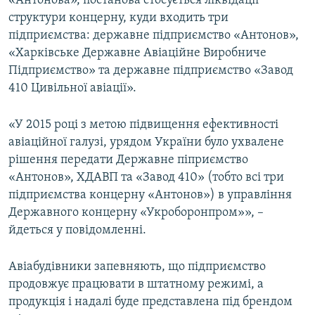
«Антонова», постанова стосується ліквідації
структури концерну, куди входить три
підприємства: державне підприємство «Антонов»,
«Харківське Державне Авіаційне Виробниче
Підприємство» та державне підприємство «Завод
410 Цивільної авіації».
«У 2015 році з метою підвищення ефективності
авіаційної галузі, урядом України було ухвалене
рішення передати Державне піприємство
«Антонов», ХДАВП та «Завод 410» (тобто всі три
підприємства концерну «Антонов») в управління
Державного концерну «Укроборонпром»», –
йдеться у повідомленні.
Авіабудівники запевняють, що підприємство
продовжує працювати в штатному режимі, а
продукція і надалі буде представлена під брендом