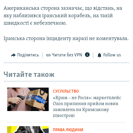
Американська сторона зазначає, що відстань, на
яку наблизився іранський корабель, на такій
швидкості є небезпечною.
Іранська сторона інциденту наразі не коментувала.
Поділитись
Читати без VPN
Follow us
Читайте також
СУСПІЛЬСТВО
«Крим – не Росія»: маркетплейс
Ozon припинив прийом нових
замовлень на Кримському
півострові
ПРАВА ЛЮДИНИ