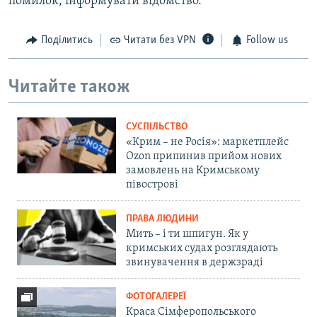
помилок, інформувати відомство.
Поділитись
Читати без VPN
Follow us
Читайте також
СУСПІЛЬСТВО
«Крим – не Росія»: маркетплейс
Ozon припинив прийом нових
замовлень на Кримському
півострові
ПРАВА ЛЮДИНИ
Мить – і ти шпигун. Як у
кримських судах розглядають
звинувачення в держзраді
ФОТОГАЛЕРЕЇ
Краса Сімферопольського