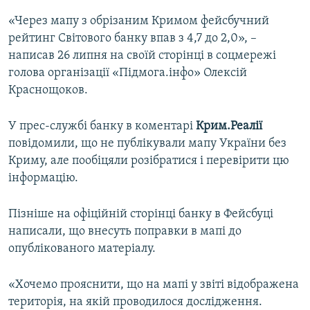
«Через мапу з обрізаним Кримом фейсбучний
рейтинг Світового банку впав з 4,7 до 2,0», –
написав 26 липня на своїй сторінці в соцмережі
голова організації «Підмога.інфо» Олексій
Краснощоков.
У прес-службі банку в коментарі
Крим.Реалії
повідомили, що не публікували мапу України без
Криму, але пообіцяли розібратися і перевірити цю
інформацію.
Пізніше на офіційній сторінці банку в Фейсбуці
написали, що внесуть поправки в мапі до
опублікованого матеріалу.
«Хочемо прояснити, що на мапі у звіті відображена
територія, на якій проводилося дослідження.