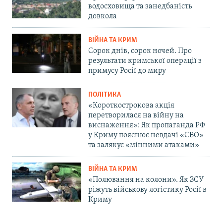
водосховища та занедбаність
довкола
ВІЙНА ТА КРИМ
Сорок днів, сорок ночей. Про
результати кримської операції з
примусу Росії до миру
ПОЛІТИКА
«Короткострокова акція
перетворилася на війну на
виснаження»: Як пропаганда РФ
у Криму пояснює невдачі «СВО»
та залякує «мінними атаками»
ВІЙНА ТА КРИМ
«Полювання на колони». Як ЗСУ
ріжуть військову логістику Росії в
Криму