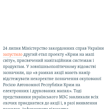
24 липня Міністерство закордонних справ України
запустило
другий етап проекту «Крим на мапі
світу», присвячений навігаційним системам і
продуктам. У зовнішньополітичному відомстві
зазначили, що «в рамках акції мають намір
відстежувати некоректне позначення окупованої
Росією Автономної Республіки Крим на
електронних і друкованих мапах». Тоді
представники українського МЗС закликали всіх
охочих приєднатися до акції і, в разі виявлення