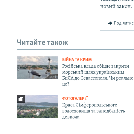
новий закон.
Поділитис
Читайте також
ВІЙНА ТА КРИМ
Російська влада обіцяє закрити
морський шлях українським
БпЛА до Севастополя. Чи реально
це?
ФОТОГАЛЕРЕЇ
Краса Сімферопольського
водосховища та занедбаність
довкола