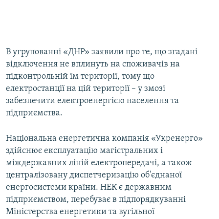
В угрупованні «ДНР» заявили про те, що згадані
відключення не вплинуть на споживачів на
підконтрольній їм території, тому що
електростанції на цій території – у змозі
забезпечити електроенергією населення та
підприємства.
Національна енергетична компанія «Укренерго»
здійснює експлуатацію магістральних і
міждержавних ліній електропередачі, а також
централізовану диспетчеризацію об'єднаної
енергосистеми країни. НЕК є державним
підприємством, перебуває в підпорядкуванні
Міністерства енергетики та вугільної