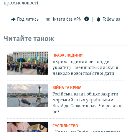
промисловості.
Поділитись
Читати без VPN
Follow us
Читайте також
ПРАВА ЛЮДИНИ
«Крим – єдиний регіон, де
українці – меншість»: дискусія
навколо нової пам'ятної дати
ВІЙНА ТА КРИМ
Російська влада обіцяє закрити
морський шлях українським
БпЛА до Севастополя. Чи реально
це?
СУСПІЛЬСТВО