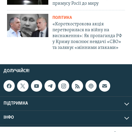
примусу Росії до миру
ПОЛІТИКА
«Короткострокова акція
перетворилася на війну на
виснаження»: Як пропаганда РФ
у Криму пояснює невдачі «СВО»
та залякує «мінними атаками»
ДОЛУЧАЙСЯ!
ПІДТРИМКА
ІНФО