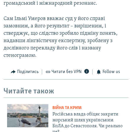
громадський і міжнародний резонанс.
Сам Ільмі Умеров вважає суд у його справі
замовним, а його результат – вирішеним, і
стверджує, що слідство зробило підміну понять,
надавши лінгвістичну експертизу, зроблену з
дослівного перекладу його слів і названу
стенограмою.
Поділитись
Читати без VPN
Follow us
Читайте також
ВІЙНА ТА КРИМ
Російська влада обіцяє закрити
морський шлях українським
БпЛА до Севастополя. Чи реально