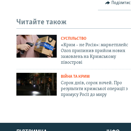
Поділитис
Читайте також
СУСПІЛЬСТВО
«Крим – не Росія»: маркетплейс
Ozon припинив прийом нових
замовлень на Кримському
півострові
ВІЙНА ТА КРИМ
Сорок днів, сорок ночей. Про
результати кримської операції з
примусу Росії до миру
Русский