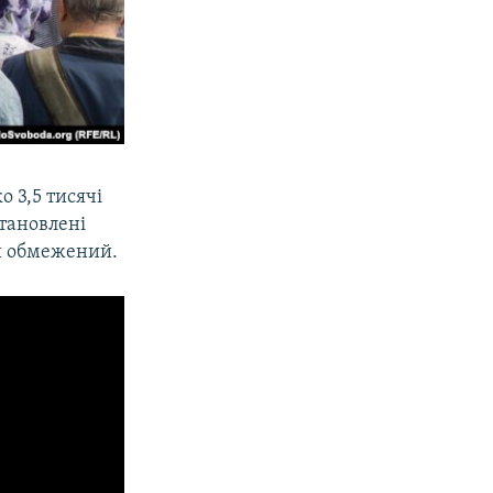
 3,5 тисячі
становлені
ни обмежений.