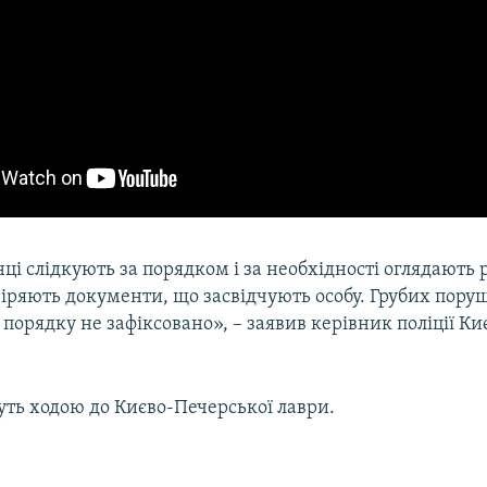
і слідкують за порядком і за необхідності оглядають 
віряють документи, що засвідчують особу. Грубих пору
порядку не зафіксовано», – заявив керівник поліції К
уть ходою до Києво-Печерської лаври.