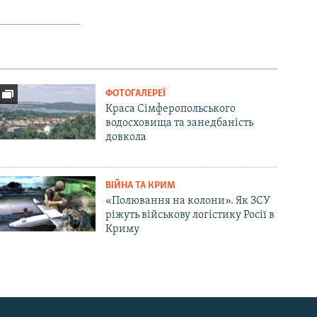
ФОТОГАЛЕРЕЇ
Краса Сімферопольського
водосховища та занедбаність
довкола
ВІЙНА ТА КРИМ
«Полювання на колони». Як ЗСУ
ріжуть військову логістику Росії в
Криму