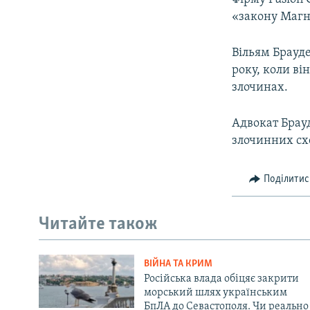
«закону Магн
Вільям Брауд
року, коли ві
злочинах.
Адвокат Брау
злочинних схе
Поділитис
Читайте також
ВІЙНА ТА КРИМ
Російська влада обіцяє закрити
морський шлях українським
БпЛА до Севастополя. Чи реально