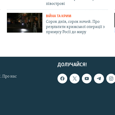
півострові
ВІЙНА ТА КРИМ
Сорок днів, сорок ночей. Про
результати кримської операції з
примусу Росії до миру
ДОЛУЧАЙСЯ!
. Про нас