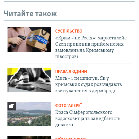
Читайте також
СУСПІЛЬСТВО
«Крим – не Росія»: маркетплейс
Ozon припинив прийом нових
замовлень на Кримському
півострові
ПРАВА ЛЮДИНИ
Мить – і ти шпигун. Як у
кримських судах розглядають
звинувачення в держзраді
ФОТОГАЛЕРЕЇ
Краса Сімферопольського
водосховища та занедбаність
довкола