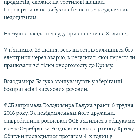
предметів, схожих на тротилові шашки.
Перевіряти їх на вибухонебезпечність суд визнав
недоцільним.
Наступне засідання суду призначене на 31 липня.
У п'ятницю, 28 липня, весь півострів залишився без
електрики через аварію, в результаті якої перестали
працювати всі гілки енергомосту до Криму.
Володимира Балуха звинувачують у зберіганні
боєприпасів і вибухових речовин.
ФСБ затримала Володимира Балуха вранці 8 грудня
2016 року. За повідомленням його дружини,
співробітники російської ФСБ з'явилися з обшуками
в село Серебрянка Роздольненського району Криму.
Обшуки проводилися протягом 4-х годин у