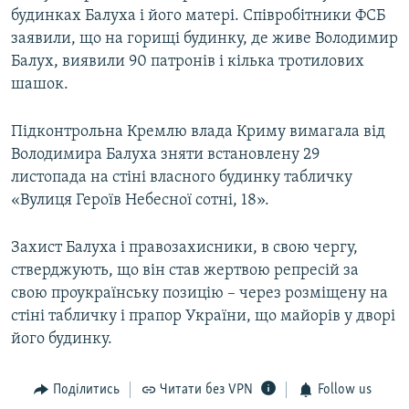
будинках Балуха і його матері. Співробітники ФСБ
заявили, що на горищі будинку, де живе Володимир
Балух, виявили 90 патронів і кілька тротилових
шашок.
Підконтрольна Кремлю влада Криму вимагала від
Володимира Балуха зняти встановлену 29
листопада на стіні власного будинку табличку
«Вулиця Героїв Небесної сотні, 18».
Захист Балуха і правозахисники, в свою чергу,
стверджують, що він став жертвою репресій за
свою проукраїнську позицію – через розміщену на
стіні табличку і прапор України, що майорів у дворі
його будинку.
Поділитись
Читати без VPN
Follow us