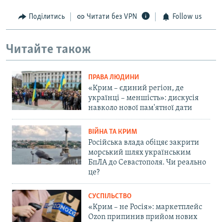
Поділитись
Читати без VPN
Follow us
Читайте також
ПРАВА ЛЮДИНИ
«Крим – єдиний регіон, де
українці – меншість»: дискусія
навколо нової пам'ятної дати
ВІЙНА ТА КРИМ
Російська влада обіцяє закрити
морський шлях українським
БпЛА до Севастополя. Чи реально
це?
СУСПІЛЬСТВО
«Крим – не Росія»: маркетплейс
Ozon припинив прийом нових