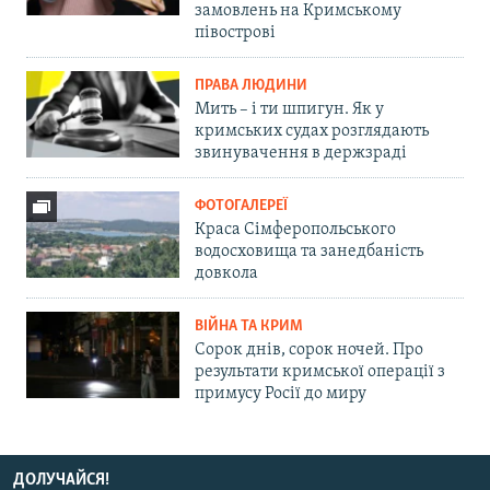
замовлень на Кримському
півострові
ПРАВА ЛЮДИНИ
Мить – і ти шпигун. Як у
кримських судах розглядають
звинувачення в держзраді
ФОТОГАЛЕРЕЇ
Краса Сімферопольського
водосховища та занедбаність
довкола
ВІЙНА ТА КРИМ
Сорок днів, сорок ночей. Про
результати кримської операції з
примусу Росії до миру
ДОЛУЧАЙСЯ!