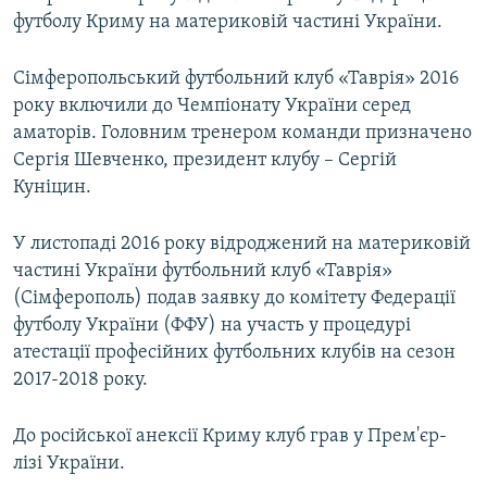
футболу Криму на материковій частині України.
Сімферопольський футбольний клуб «Таврія» 2016
року включили до Чемпіонату України серед
аматорів. Головним тренером команди призначено
Сергія Шевченко, президент клубу – Сергій
Куніцин.
У листопаді 2016 року відроджений на материковій
частині України футбольний клуб «Таврія»
(Сімферополь) подав заявку до комітету Федерації
футболу України (ФФУ) на участь у процедурі
атестації професійних футбольних клубів на сезон
2017-2018 року.
До російської анексії Криму клуб грав у Прем'єр-
лізі України.