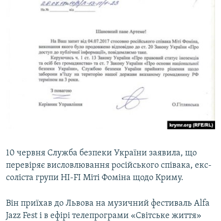
10 червня Служба безпеки України заявила, що
перевіряє висловлювання російського співака, екс-
соліста групи HI-FI Міті Фоміна щодо Криму.
Він приїхав до Львова на музичний фестиваль Alfa
Jazz Fest і в ефірі телепрограми «Світське життя»