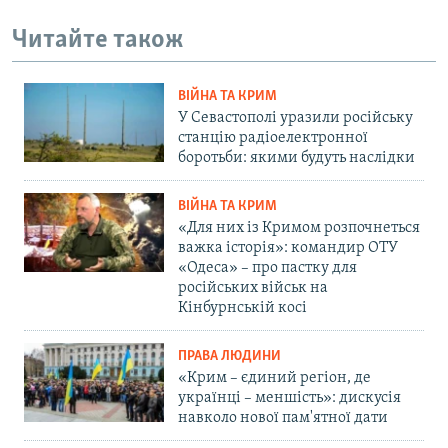
Читайте також
ВІЙНА ТА КРИМ
У Севастополі уразили російську
станцію радіоелектронної
боротьби: якими будуть наслідки
ВІЙНА ТА КРИМ
«Для них із Кримом розпочнеться
важка історія»: командир ОТУ
«Одеса» – про пастку для
російських військ на
Кінбурнській косі
ПРАВА ЛЮДИНИ
«Крим – єдиний регіон, де
українці – меншість»: дискусія
навколо нової пам'ятної дати