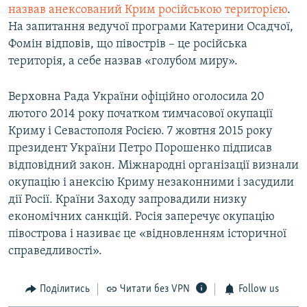
назвав анексований Крим російською територією
.
На запитання ведучої програми Катерини Осадчої,
Фомін відповів, що півострів – це російська
територія, а себе назвав «голубом миру».
Верховна Рада України офіційно оголосила 20
лютого 2014 року початком тимчасової окупації
Криму і Севастополя Росією. 7 жовтня 2015 року
президент України Петро Порошенко підписав
відповідний закон. Міжнародні організації визнали
окупацію і анексію Криму незаконними і засудили
дії Росії. Країни Заходу запровадили низку
економічних санкцій. Росія заперечує окупацію
півострова і називає це «відновленням історичної
справедливості».
Поділитись
Читати без VPN
Follow us