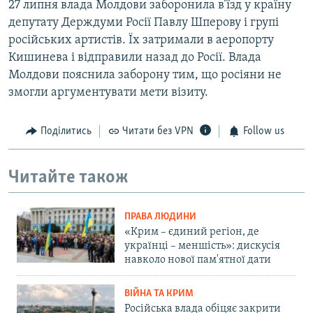
27 липня влада Молдови заборонила в’їзд у країну
депутату Держдуми Росії Павлу Шперову і групі
російських артистів. Їх затримали в аеропорту
Кишинева і відправили назад до Росії. Влада
Молдови пояснила заборону тим, що росіяни не
змогли аргументувати мети візиту.
Поділитись
Читати без VPN
Follow us
Читайте також
ПРАВА ЛЮДИНИ
«Крим – єдиний регіон, де
українці – меншість»: дискусія
навколо нової пам'ятної дати
ВІЙНА ТА КРИМ
Російська влада обіцяє закрити