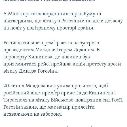
У Міністерстві закордонних справ Румунії
підтвердили, що літаку з Рогозіним не дали дозволу
на політ у повітряному просторі країни.
Російський віце-прем’єр летів на зустріч з
президентом Молдови Ігорем Додоном. В
аеропорту Кишинева, де повинен був
приземлитися рейс, пройшла акція протесту проти
візиту Дмитра Рогозіна.
20 липня Молдова виступила проти того, щоб
російський віце-прем’єр прилетів до Кишинева і
Тирасполя на літаку Військово-повітряних сил Росії.
Рогозін заявив, що має намір прилетіти
незважаючи на заборону.