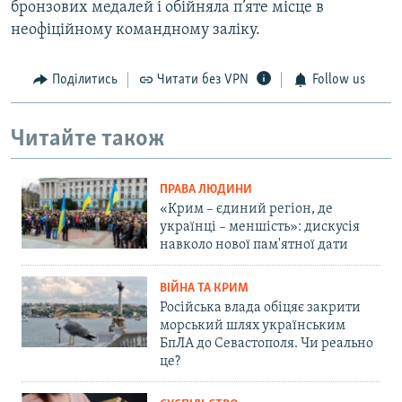
бронзових медалей і обійняла п’яте місце в
неофіційному командному заліку.
Поділитись
Читати без VPN
Follow us
Читайте також
ПРАВА ЛЮДИНИ
«Крим – єдиний регіон, де
українці – меншість»: дискусія
навколо нової пам'ятної дати
ВІЙНА ТА КРИМ
Російська влада обіцяє закрити
морський шлях українським
БпЛА до Севастополя. Чи реально
це?