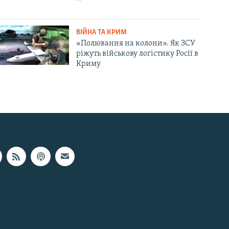
ВІЙНА ТА КРИМ
«Полювання на колони». Як ЗСУ
ріжуть військову логістику Росії в
Криму