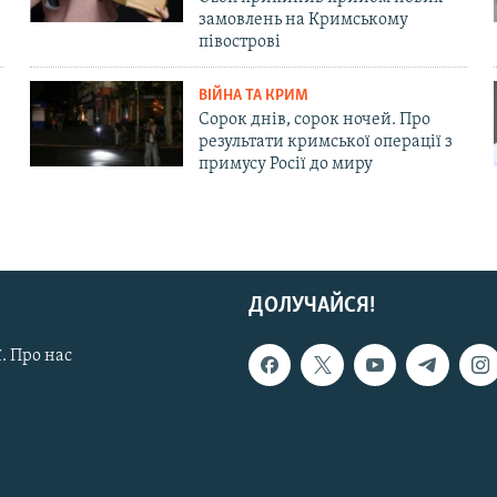
замовлень на Кримському
півострові
ВІЙНА ТА КРИМ
Сорок днів, сорок ночей. Про
результати кримської операції з
примусу Росії до миру
ДОЛУЧАЙСЯ!
. Про нас