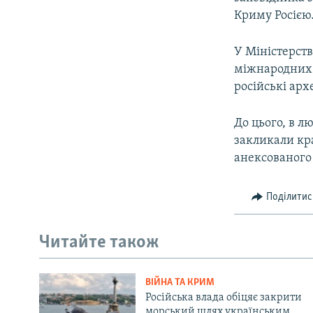
Криму Росією
У Міністерств
міжнародних 
російські ар
До цього, в л
закликали кр
анексованого
Поділитис
Читайте також
ВІЙНА ТА КРИМ
Російська влада обіцяє закрити
морський шлях українським