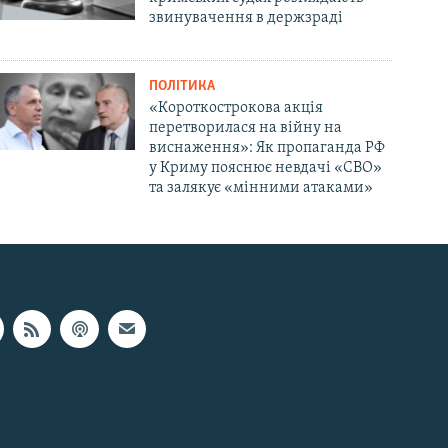
звинувачення в держзраді
ПОЛІТИКА
«Короткострокова акція
перетворилася на війну на
виснаження»: Як пропаганда РФ
у Криму пояснює невдачі «СВО»
та залякує «мінними атаками»