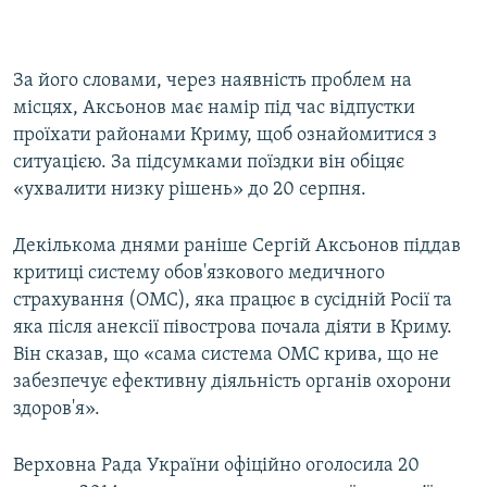
За його словами, через наявність проблем на
місцях, Аксьонов має намір під час відпустки
проїхати районами Криму, щоб ознайомитися з
ситуацією. За підсумками поїздки він обіцяє
«ухвалити низку рішень» до 20 серпня.
Декількома днями раніше Сергій Аксьонов піддав
критиці систему обов'язкового медичного
страхування (ОМС), яка працює в сусідній Росії та
яка після анексії півострова почала діяти в Криму.
Він сказав, що «сама система ОМС крива, що не
забезпечує ефективну діяльність органів охорони
здоров'я».
Верховна Рада України офіційно оголосила 20