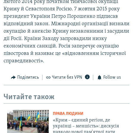
лютого 2014 року початком тимчасової окупації
Криму й Севастополя Росією. 7 жовтня 2015 року
президент України Петро Порошенко підписав
відповідний закон. Міжнародні організації визнали
окупацію й анексію Криму незаконними і засудили
дії Росії. Країни Заходу запровадили низку
економічних санкцій. Росія заперечує окупацію
півострова й називає це «відновленням історичної
справедливості».
Поділитись
Читати без VPN
Follow us
Читайте також
ПРАВА ЛЮДИНИ
«Крим – єдиний регіон, де
українці – меншість»: дискусія
навколо нової пам'ятної дати