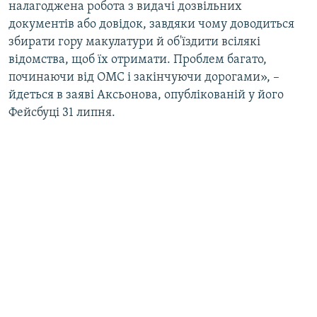
налагоджена робота з видачі дозвільних
документів або довідок, завдяки чому доводиться
збирати гору макулатури й об'їздити всілякі
відомства, щоб їх отримати. Проблем багато,
починаючи від ОМС і закінчуючи дорогами», –
йдеться в заяві Аксьонова, опублікованій у його
Фейсбуці 31 липня.