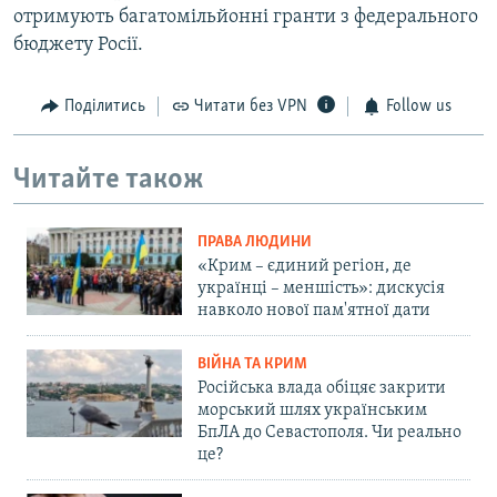
отримують багатомільйонні гранти з федерального
бюджету Росії.
Поділитись
Читати без VPN
Follow us
Читайте також
ПРАВА ЛЮДИНИ
«Крим – єдиний регіон, де
українці – меншість»: дискусія
навколо нової пам'ятної дати
ВІЙНА ТА КРИМ
Російська влада обіцяє закрити
морський шлях українським
БпЛА до Севастополя. Чи реально
це?