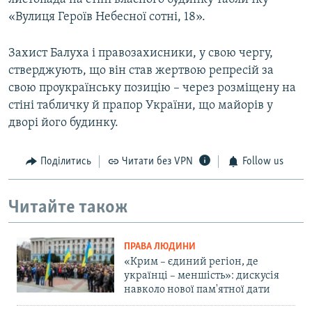
«Вулиця Героїв Небесної сотні, 18».
Захист Балуха і правозахисники, у свою чергу,
стверджують, що він став жертвою репресій за
свою проукраїнську позицію – через розміщену на
стіні табличку й прапор України, що майорів у
дворі його будинку.
Поділитись
Читати без VPN
Follow us
Читайте також
ПРАВА ЛЮДИНИ
«Крим – єдиний регіон, де
українці – меншість»: дискусія
навколо нової пам'ятної дати