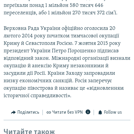
переїхали понад 1 мільйон 580 тисяч 646
переселенців, або 1 мільйон 270 тисяч 372 сім'ї.
Верховна Рада України офіційно оголосила 20
лютого 2014 року початком тимчасової окупації
Криму й Севастополя Росією. 7 жовтня 2015 року
президент України Петро Порошенко підписав
відповідний закон. Міжнародні організації визнали
окупацію й анексію Криму незаконними й
засудили дії Росії. Країни Заходу запровадили
низку економічних санкцій. Росія заперечує
окупацію півострова й називає це «відновленням
історичної справедливості».
Поділитись
Читати без VPN
Follow us
Читайте також