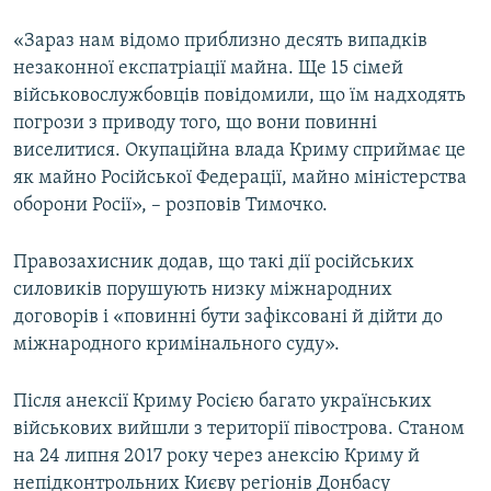
«Зараз нам відомо приблизно десять випадків
незаконної експатріації майна. Ще 15 сімей
військовослужбовців повідомили, що їм надходять
погрози з приводу того, що вони повинні
виселитися. Окупаційна влада Криму сприймає це
як майно Російської Федерації, майно міністерства
оборони Росії», – розповів Тимочко.
Правозахисник додав, що такі дії російських
силовиків порушують низку міжнародних
договорів і «повинні бути зафіксовані й дійти до
міжнародного кримінального суду».
Після анексії Криму Росією багато українських
військових вийшли з території півострова. Станом
на 24 липня 2017 року через анексію Криму й
непідконтрольних Києву регіонів Донбасу