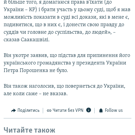
й більше того, я домагаюся права в’їхати (до
України – КР) і брати участь у цьому суді, щоб я мав
можливість показати в суді всі докази, які в мене є,
подивитися, що в них є, і донести свою правду до
суддів чи головне до суспільства, до людей», –
сказав Саакашвілі.
Він укотре заявив, що підстав для припинення його
українського громадянства у президента України
Петра Порошенка не було.
Він також наголосив, що повернеться до України,
але коли саме – не вказав.
Поділитись
Читати без VPN
Follow us
Читайте також