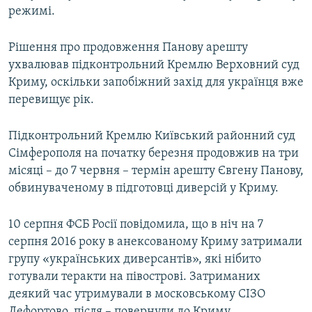
режимі.
Рішення про продовження Панову арешту
ухвалював підконтрольний Кремлю Верховний суд
Криму, оскільки запобіжний захід для українця вже
перевищує рік.
Підконтрольний Кремлю Київський районний суд
Сімферополя на початку березня продовжив на три
місяці – до 7 червня – термін арешту Євгену Панову,
обвинуваченому в підготовці диверсій у Криму.
10 серпня ФСБ Росії повідомила, що в ніч на 7
серпня 2016 року в анексованому Криму затримали
групу «українських диверсантів», які нібито
готували теракти на півострові. Затриманих
деякий час утримували в московському СІЗО
Лефортово, після – повернули до Криму.