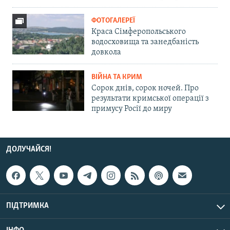
ФОТОГАЛЕРЕЇ
Краса Сімферопольського
водосховища та занедбаність
довкола
ВІЙНА ТА КРИМ
Сорок днів, сорок ночей. Про
результати кримської операції з
примусу Росії до миру
ДОЛУЧАЙСЯ!
ПІДТРИМКА