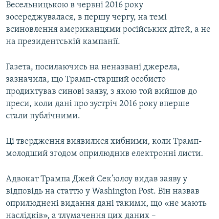
Весельницькою в червні 2016 року
зосереджувалася, в першу чергу, на темі
всиновлення американцями російських дітей, а не
на президентській кампанії.
Газета, посилаючись на неназвані джерела,
зазначила, що Трамп-старший особисто
продиктував синові заяву, з якою той вийшов до
преси, коли дані про зустріч 2016 року вперше
стали публічними.
Ці твердження виявилися хибними, коли Трамп-
молодший згодом оприлюднив електронні листи.
Адвокат Трампа Джей Сек’юлоу видав заяву у
відповідь на статтю у Washington Post. Він назвав
оприлюднені видання дані такими, що «не мають
наслідків», а тлумачення цих даних –