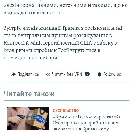
«дезінформативними, неточними й такими, що не
відповідають дійсності».
Зустріч членів кампанії Трампа з росіянами нині
стала центральним пунктом розслідування в
Конгресі й міністерстві юстиції США у зв’язку з
імовірними спробами Росії втрутитися в
президентські вибори.
Поділитись
Читати без VPN
Follow us
Читайте також
СУСПІЛЬСТВО
«Крим – не Росія»: маркетплейс
Ozon припинив прийом нових
замовлень на Кримському