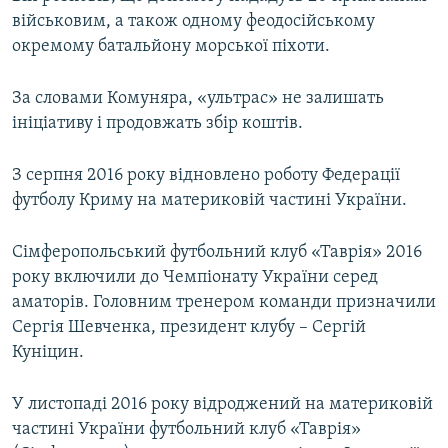
військовим, а також одному феодосійському
окремому батальйону морської піхоти.
За словами Комуняра, «ультрас» не залишать
ініціативу і продовжать збір коштів.
З серпня 2016 року відновлено роботу Федерації
футболу Криму на материковій частині України.
Сімферопольський футбольний клуб «Таврія» 2016
року включили до Чемпіонату України серед
аматорів. Головним тренером команди призначили
Сергія Шевченка, президент клубу – Сергій
Куніцин.
У листопаді 2016 року відроджений на материковій
частині України футбольний клуб «Таврія»