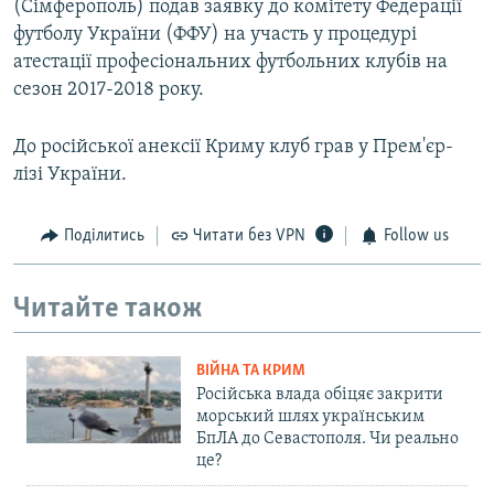
(Сімферополь) подав заявку до комітету Федерації
футболу України (ФФУ) на участь у процедурі
атестації професіональних футбольних клубів на
сезон 2017-2018 року.
До російської анексії Криму клуб грав у Прем'єр-
лізі України.
Поділитись
Читати без VPN
Follow us
Читайте також
ВІЙНА ТА КРИМ
Російська влада обіцяє закрити
морський шлях українським
БпЛА до Севастополя. Чи реально
це?