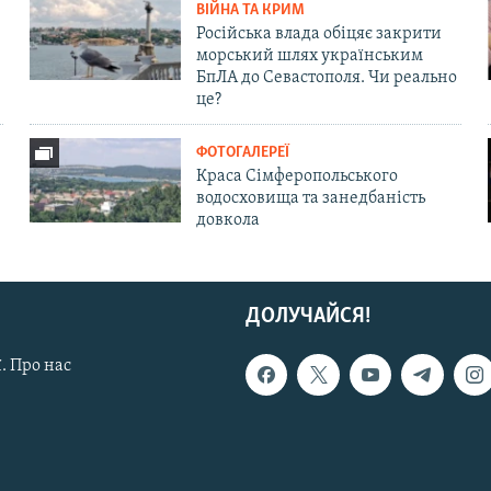
ВІЙНА ТА КРИМ
Російська влада обіцяє закрити
морський шлях українським
БпЛА до Севастополя. Чи реально
це?
ФОТОГАЛЕРЕЇ
Краса Сімферопольського
водосховища та занедбаність
довкола
ДОЛУЧАЙСЯ!
. Про нас