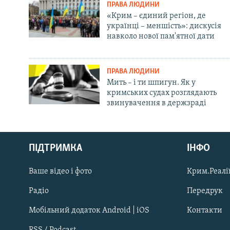
ПРАВА ЛЮДИНИ
«Крим – єдиний регіон, де
українці – меншість»: дискусія
навколо нової пам'ятної дати
ПРАВА ЛЮДИНИ
Мить – і ти шпигун. Як у
кримських судах розглядають
звинувачення в держзраді
Русский
ПІДТРИМКА
ІНФО
Qırımtatar
Ваше відео і фото
Крим.Реалії
ДОЛУЧАЙСЯ!
Радіо
Передрук
Мобільний додаток Android | iOS
Контакти
RSS / Podcast