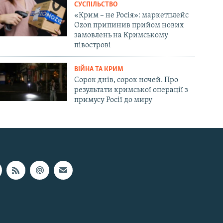
СУСПІЛЬСТВО
«Крим – не Росія»: маркетплейс
Ozon припинив прийом нових
замовлень на Кримському
півострові
ВІЙНА ТА КРИМ
Сорок днів, сорок ночей. Про
результати кримської операції з
примусу Росії до миру