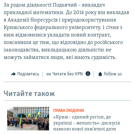
За родом діяльності Подьячий – викладач
прикладної математики. До 2016 року він викладав
в Академії біоресурсів і природокористування
Кримського федерального університету. 1 січня з
ним відмовилися укладати новий контракт,
пояснивши це тим, що відповідно до російського
законодавства, викладацькою діяльністю не
можуть займатися люди, які мають судимість.
Поділитись
Читати без VPN
Follow us
Читайте також
ПРАВА ЛЮДИНИ
«Крим – єдиний регіон, де
українці – меншість»: дискусія
навколо нової пам'ятної дати