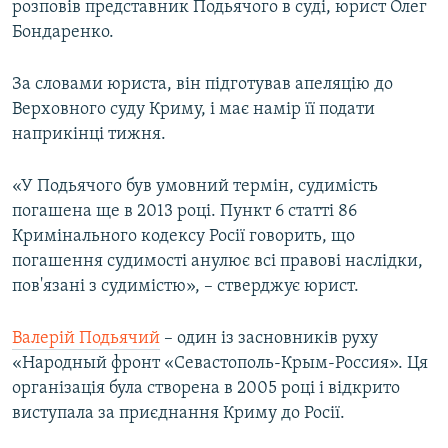
розповів представник Подьячого в суді, юрист Олег
Бондаренко.
За словами юриста, він підготував апеляцію до
Верховного суду Криму, і має намір її подати
наприкінці тижня.
«У Подьячого був умовний термін, судимість
погашена ще в 2013 році. Пункт 6 статті 86
Кримінального кодексу Росії говорить, що
погашення судимості анулює всі правові наслідки,
пов'язані з судимістю», – стверджує юрист.
Валерій Подьячий
– один із засновників руху
«Народный фронт «Севастополь-Крым-Россия». Ця
організація була створена в 2005 році і відкрито
виступала за приєднання Криму до Росії.