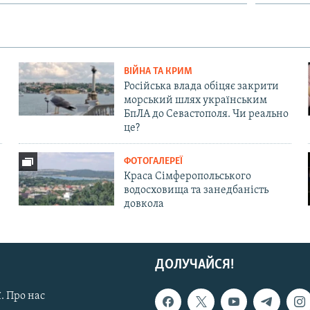
ВІЙНА ТА КРИМ
Російська влада обіцяє закрити
морський шлях українським
БпЛА до Севастополя. Чи реально
це?
ФОТОГАЛЕРЕЇ
Краса Сімферопольського
водосховища та занедбаність
довкола
ДОЛУЧАЙСЯ!
. Про нас