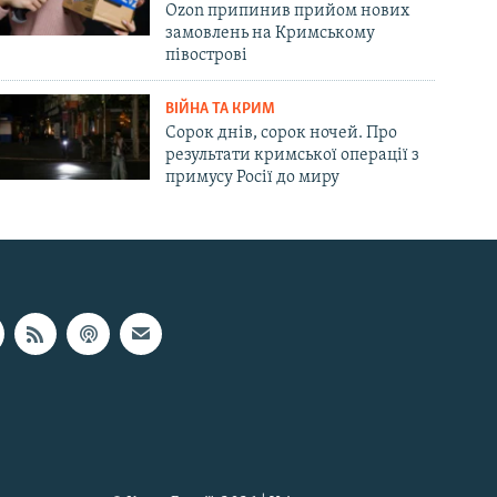
Ozon припинив прийом нових
замовлень на Кримському
півострові
ВІЙНА ТА КРИМ
Сорок днів, сорок ночей. Про
результати кримської операції з
примусу Росії до миру