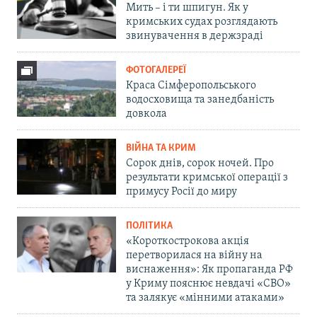
Мить – і ти шпигун. Як у
кримських судах розглядають
звинувачення в держзраді
ФОТОГАЛЕРЕЇ
Краса Сімферопольського
водосховища та занедбаність
довкола
ВІЙНА ТА КРИМ
Сорок днів, сорок ночей. Про
результати кримської операції з
примусу Росії до миру
ПОЛІТИКА
«Короткострокова акція
перетворилася на війну на
виснаження»: Як пропаганда РФ
у Криму пояснює невдачі «СВО»
та залякує «мінними атаками»