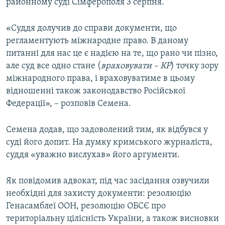
районному суді Сімферополя 3 серпня.
«Суддя долучив до справи документи, що
регламентують міжнародне право. В даному
питанні для нас це є надією на те, що рано чи пізно,
але суд все одно стане (
враховувати – КР
) точку зору
міжнародного права, і враховуватиме в цьому
відношенні також законодавство Російської
Федерації», – розповів Семена.
Семена додав, що задоволений тим, як відбувся у
суді його допит. На думку кримського журналіста,
суддя «уважно вислухав» його аргументи.
Як повідомив адвокат, під час засідання озвучили
необхідні для захисту документи: резолюцію
Генасамблеї ООН, резолюцію ОБСЄ про
територіальну цілісність України, а також висновки