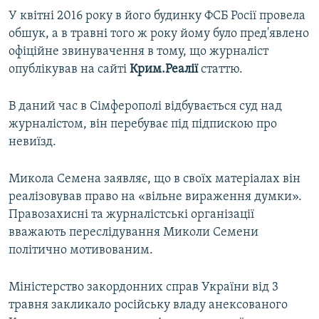
У квітні 2016 року в його будинку ФСБ Росії провела
обшук, а в травні того ж року йому було пред'явлено
офіційне звинувачення в тому, що журналіст
опублікував на сайті
Крим.Реалії
статтю.
В даний час в Сімферополі відбувається суд над
журналістом, він перебуває під підпискою про
невиїзд.
Микола Семена заявляє, що в своїх матеріалах він
реалізовував право на «вільне вираження думки».
Правозахисні та журналістські організації
вважають переслідування Миколи Семени
політично мотивованим.
Міністерство закордонних справ України від 3
травня закликало російську владу анексованого