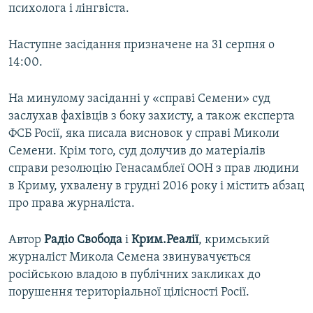
психолога і лінгвіста.
Наступне засідання призначене на 31 серпня о
14:00.
На минулому засіданні у «справі Семени» суд
заслухав фахівців з боку захисту, а також експерта
ФСБ Росії, яка писала висновок у справі Миколи
Семени. Крім того, суд долучив до матеріалів
справи резолюцію Генасамблеї ООН з прав людини
в Криму, ухвалену в грудні 2016 року і містить абзац
про права журналіста.
Автор
Радіо Свобода
і
Крим.Реалії
, кримський
журналіст Микола Семена звинувачується
російською владою в публічних закликах до
порушення територіальної цілісності Росії.