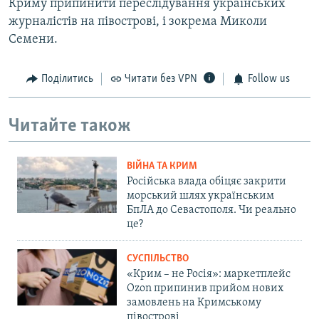
Криму припинити переслідування українських
журналістів на півострові, і зокрема Миколи
Семени.
Поділитись
Читати без VPN
Follow us
Читайте також
ВІЙНА ТА КРИМ
Російська влада обіцяє закрити
морський шлях українським
БпЛА до Севастополя. Чи реально
це?
СУСПІЛЬСТВО
«Крим – не Росія»: маркетплейс
Ozon припинив прийом нових
замовлень на Кримському
півострові