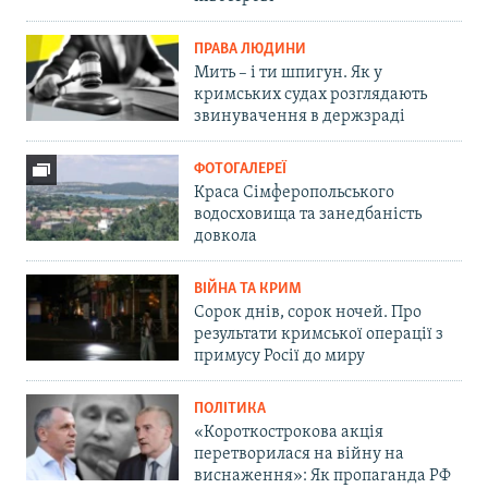
ПРАВА ЛЮДИНИ
Мить – і ти шпигун. Як у
кримських судах розглядають
звинувачення в держзраді
ФОТОГАЛЕРЕЇ
Краса Сімферопольського
водосховища та занедбаність
довкола
ВІЙНА ТА КРИМ
Сорок днів, сорок ночей. Про
результати кримської операції з
примусу Росії до миру
ПОЛІТИКА
«Короткострокова акція
перетворилася на війну на
виснаження»: Як пропаганда РФ