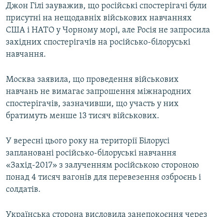
Джон Гілі зауважив, що російські спостерігачі були
присутні на нещодавніх військових навчаннях
США і НАТО у Чорному морі, але Росія не запросила
західних спостерігачів на російсько-білоруські
навчання.
Москва заявила, що проведення військових
навчань не вимагає запрошення міжнародних
спостерігачів, зазначивши, що участь у них
братимуть менше 13 тисяч військових.
У вересні цього року на території Білорусі
заплановані російсько-білоруські навчання
«Захід-2017» з залученням російською стороною
понад 4 тисяч вагонів для перевезення озброєнь і
солдатів.
Українська сторона висловила занепокоєння через