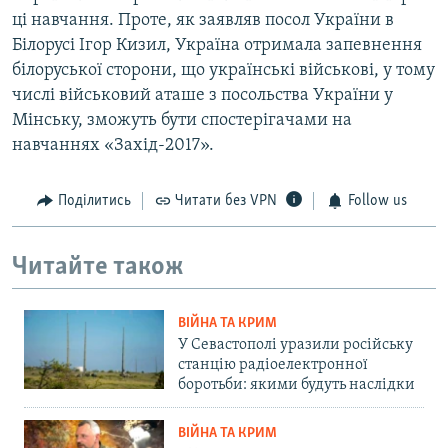
ці навчання. Проте, як заявляв посол України в
Білорусі Ігор Кизил, Україна отримала запевнення
білоруської сторони, що українські військові, у тому
числі військовий аташе з посольства України у
Мінську, зможуть бути спостерігачами на
навчаннях «Захід-2017».
Поділитись
Читати без VPN
Follow us
Читайте також
ВІЙНА ТА КРИМ
У Севастополі уразили російську
станцію радіоелектронної
боротьби: якими будуть наслідки
ВІЙНА ТА КРИМ