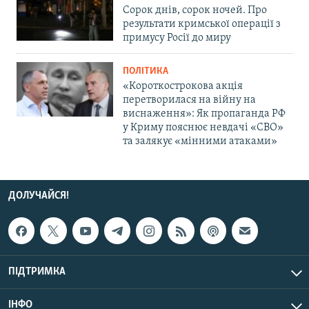
Сорок днів, сорок ночей. Про
результати кримської операції з
примусу Росії до миру
ПОЛІТИКА
«Короткострокова акція
перетворилася на війну на
виснаження»: Як пропаганда РФ
у Криму пояснює невдачі «СВО»
та залякує «мінними атаками»
ДОЛУЧАЙСЯ!
ПІДТРИМКА
ІНФО