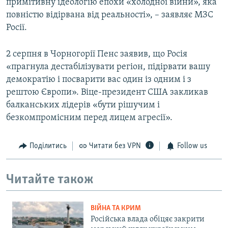
примітивну ідеологію епохи «холодної війни», яка
повністю відірвана від реальності», – заявляє МЗС
Росії.
2 серпня в Чорногорії Пенс заявив, що Росія
«прагнула дестабілізувати регіон, підірвати вашу
демократію і посварити вас один із одним і з
рештою Європи». Віце-президент США закликав
балканських лідерів «бути рішучим і
безкомпромісним перед лицем агресії».
Поділитись
Читати без VPN
Follow us
Читайте також
ВІЙНА ТА КРИМ
Російська влада обіцяє закрити